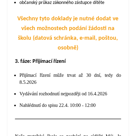
občanský průkaz zákonného zástupce dítěte
Všechny tyto doklady je nutné dodat ve
všech možnostech podání žádosti na
školu (datová schránka, e-mail, poštou,
osobně)
3. fáze: Přijímací řízení
Přijímací řízení může trvat až 30 dní, tedy do
8.5.2026
Vydávání rozhodnutí nejpozději od 16.4.2026
Nahlédnutí do spisu 22.4. 10:00 - 12:00