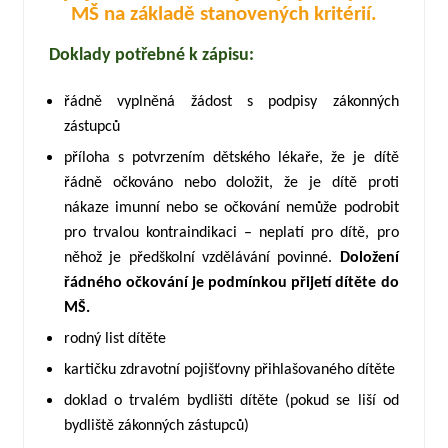
MŠ na základě stanovených kritérií.
Doklady potřebné k zápisu:
řádně vyplněná žádost s podpisy zákonných
zástupců
příloha s potvrzením dětského lékaře, že je dítě
řádně očkováno nebo doložit, že je dítě proti
nákaze imunní nebo se očkování nemůže podrobit
pro trvalou kontraindikaci – neplatí pro dítě, pro
něhož je předškolní vzdělávání povinné.
Doložení
řádného očkování je podmínkou přijetí dítěte do
MŠ.
rodný list dítěte
kartičku zdravotní pojišťovny přihlašovaného dítěte
doklad o trvalém bydlišti dítěte (pokud se liší od
bydliště zákonných zástupců)