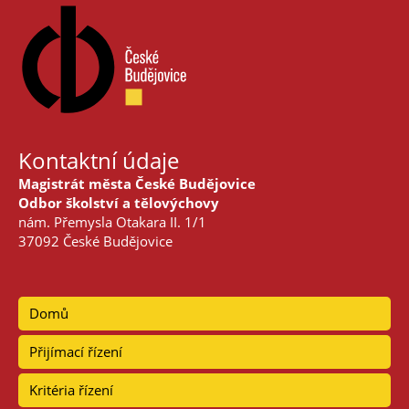
Kontaktní údaje
Magistrát města České Budějovice
Odbor školství a tělovýchovy
nám. Přemysla Otakara II. 1/1
37092 České Budějovice
Domů
Přijímací řízení
Kritéria řízení