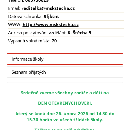
Telefon:
605730629
Email:
reditelka@mskstecha.cz
Datová schránka:
9fjktnt
WWW:
http://www.mskstecha.cz
Adresa poskytování vzdělání:
K. Štěcha 5
Vypsaná volná místa:
70
Informace školy
Seznam přijatých
Srdečně zveme všechny rodiče a děti na
DEN OTEVŘENÝCH DVEŘÍ,
který se koná dne 26. února 2026 od 14.30 do
15.30 hodin ve všech třídách školy.