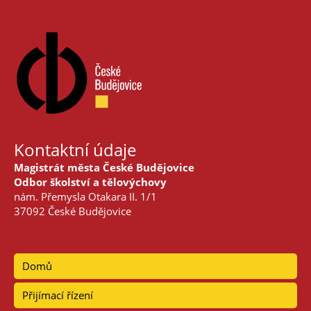
Kontaktní údaje
Magistrát města České Budějovice
Odbor školství a tělovýchovy
nám. Přemysla Otakara II. 1/1
37092 České Budějovice
Domů
Přijímací řízení