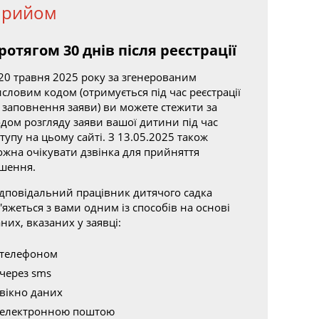
Прийом
ротягом 30 днів після реєстрації
 20 травня 2025 року за згенерованим
словим кодом (отримується під час реєстрації
 заповнення заяви) ви можете стежити за
дом розгляду заяви вашої дитини під час
тупу на цьому сайті. З 13.05.2025 також
ожна очікувати дзвінка для прийняття
ішення.
ідповідальний працівник дитячого садка
'яжеться з вами одним із способів на основі
них, вказаних у заявці:
телефоном
через sms
вікно даних
електронною поштою