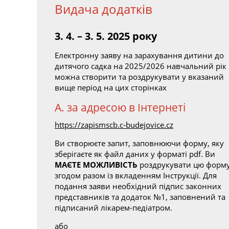
Видача додатків
3. 4. – 3. 5. 2025 року
Електронну заяву на зарахування дитини до
дитячого садка на 2025/2026 навчальний рік
можна створити та роздрукувати у вказаний
вище період на цих сторінках
A. за адресою в Інтернеті
https://zapismscb.c-budejovice.cz
Ви створюєте запит, заповнюючи форму, яку
зберігаєте як файл даних у форматі pdf. Ви
МАЄТЕ МОЖЛИВІСТЬ
роздрукувати цю форм
згодом разом із вкладенням Інструкції. Для
подання заяви необхідний підпис законних
представників та додаток №1, заповнений та
підписаний лікарем-педіатром.
або