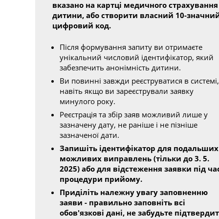
вказано на картці медичного страхування
дитини, або створити власний 10-значни
цифровий код.
Після формування запиту ви отримаєте
унікальний числовий ідентифікатор, який
забезпечить анонімність дитини.
Ви повинні завжди реєструватися в системі,
навіть якщо ви зареєстрували заявку
минулого року.
Реєстрація та збір заяв можливий лише у
зазначену дату, не раніше і не пізніше
зазначеної дати.
Запишіть ідентифікатор для подальших
можливих виправлень (тільки до 3. 5.
2025) або для відстеження заявки під ча
процедури прийому.
Приділіть належну увагу заповненню
заяви - правильно заповніть всі
обов'язкові дані, не забудьте підтверди