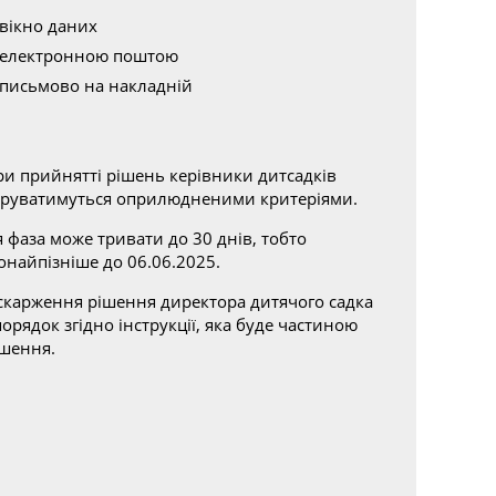
вікно даних
електронною поштою
письмово на накладній
ри прийнятті рішень керівники дитсадків
еруватимуться оприлюдненими критеріями.
 фаза може тривати до 30 днів, тобто
онайпізніше до 06.06.2025.
скарження рішення директора дитячого садка
порядок згідно інструкції, яка буде частиною
ішення.