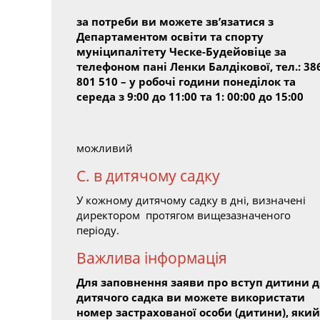
за потреби ви можете зв’язатися з
Департаментом освіти та спорту
муніципалітету Ческе-Будейовіце за
телефоном пані Ленки Балдікової, тел.: 38
801 510 – у робочі години понеділок та
середа з 9:00 до 11:00 та 1: 00:00 до 15:00
можливий
C. в дитячому садку
У кожному дитячому садку в дні, визначені
директором протягом вищезазначеного
періоду.
Важлива інформація
Для заповнення заяви про вступ дитини д
дитячого садка ви можете використати
номер застрахованої особи (дитини), який